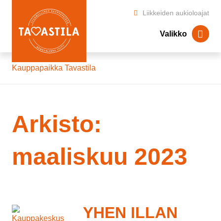
Liikkeiden aukioloajat
Valikko
Kauppapaikka Tavastila
Arkisto:
maaliskuu 2023
YHEN ILLAN