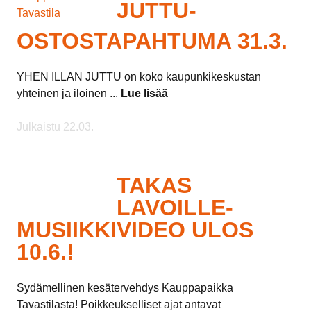
JUTTU-
OSTOSTAPAHTUMA 31.3.
YHEN ILLAN JUTTU on koko kaupunkikeskustan
yhteinen ja iloinen ...
Lue lisää
Julkaistu 22.03.
TAKAS
LAVOILLE-
MUSIIKKIVIDEO ULOS
10.6.!
Sydämellinen kesätervehdys Kauppapaikka
Tavastilasta! Poikkeukselliset ajat antavat