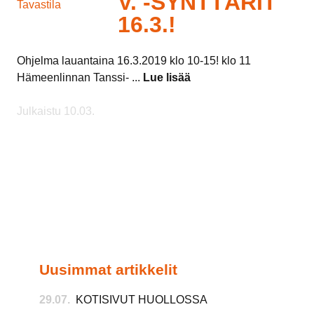
V. -SYNTTÄRIT
16.3.!
Ohjelma lauantaina 16.3.2019 klo 10-15! klo 11
Hämeenlinnan Tanssi- ...
Lue lisää
Julkaistu 10.03.
Uusimmat artikkelit
29.07.
KOTISIVUT HUOLLOSSA