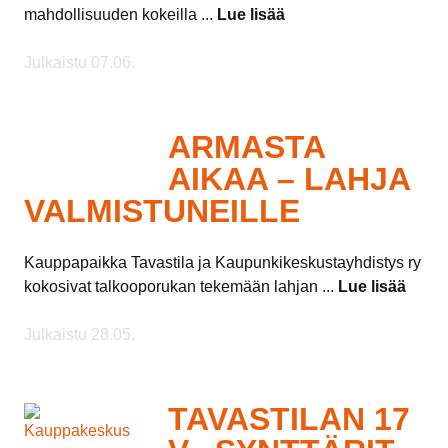
mahdollisuuden kokeilla ...
Lue lisää
Julkaistu 07.06.
ARMASTA
AIKAA – LAHJA
VALMISTUNEILLE
Kauppapaikka Tavastila ja Kaupunkikeskustayhdistys ry
kokosivat talkooporukan tekemään lahjan ...
Lue lisää
Julkaistu 28.05.
TAVASTILAN 17