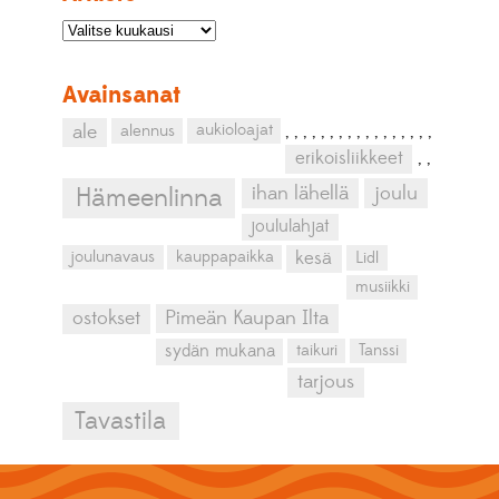
Avainsanat
aukioloajat
ale
alennus
,
,
,
,
,
,
,
,
,
,
,
,
,
,
,
,
,
erikoisliikkeet
,
,
ihan lähellä
joulu
Hämeenlinna
joululahjat
kesä
joulunavaus
kauppapaikka
Lidl
musiikki
ostokset
Pimeän Kaupan Ilta
sydän mukana
taikuri
Tanssi
tarjous
Tavastila