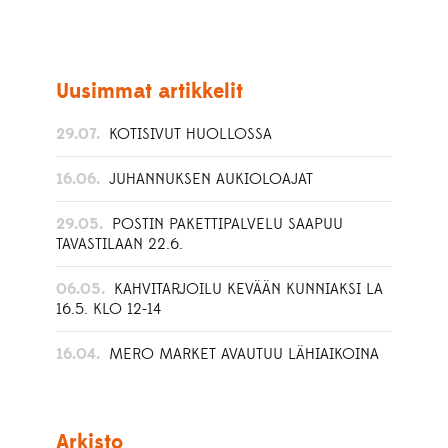
Uusimmat artikkelit
29.07.
KOTISIVUT HUOLLOSSA
16.06.
JUHANNUKSEN AUKIOLOAJAT
29.05.
POSTIN PAKETTIPALVELU SAAPUU
TAVASTILAAN 22.6.
06.05.
KAHVITARJOILU KEVÄÄN KUNNIAKSI LA
16.5. KLO 12-14
16.04.
MERO MARKET AVAUTUU LÄHIAIKOINA
Arkisto