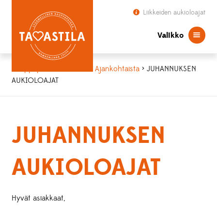
Liikkeiden aukioloajat
Valikko
Kauppapaikka Tavastila
>
Ajankohtaista
> JUHANNUKSEN
AUKIOLOAJAT
JUHANNUKSEN
AUKIOLOAJAT
Hyvät asiakkaat,