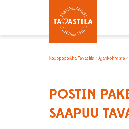
Kauppapaikka Tavastila
>
Ajankohtaista
>
POSTIN PAK
SAAPUU TAVA