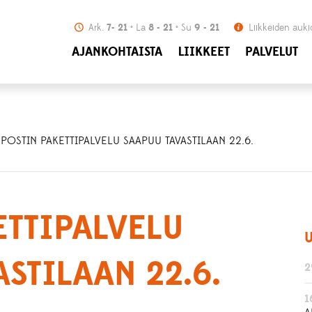
Ark.
7- 21
La
8 - 21
Su
9 - 21
Liikkeiden auki
AJANKOHTAISTA
LIIKKEET
PALVELUT
 POSTIN PAKETTIPALVELU SAAPUU TAVASTILAAN 22.6.
ETTIPALVELU
U
STILAAN 22.6.
2
1