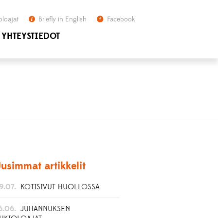
oloajat
Briefly in English
Facebook
YHTEYSTIEDOT
usimmat artikkelit
9.07.
KOTISIVUT HUOLLOSSA
6.06.
JUHANNUKSEN