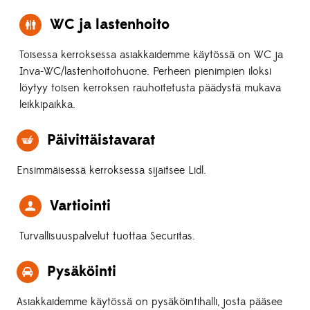
WC ja lastenhoito
Toisessa kerroksessa asiakkaidemme käytössä on WC ja
Inva-WC/lastenhoitohuone. Perheen pienimpien iloksi
löytyy toisen kerroksen rauhoitetusta päädystä mukava
leikkipaikka.
Päivittäistavarat
Ensimmäisessä kerroksessa sijaitsee Lidl.
Vartiointi
Turvallisuuspalvelut tuottaa Securitas.
Pysäköinti
Asiakkaidemme käytössä on pysäköintihalli, josta pääsee