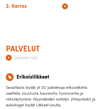
3. Kerros
PALVELUT
TAKAISIN YLÖS
Erikoisliikkeet
Tavastilasta löydät yli 20 palvelevaa erikoisliikettä:
vaatteita, sisustusta, kauneutta, hyvinvointia ja
virkistäytymistä. Myymälöiden esittelyt, yhteystiedot ja
aukioloajat löydät Liikkeet-sivulta.