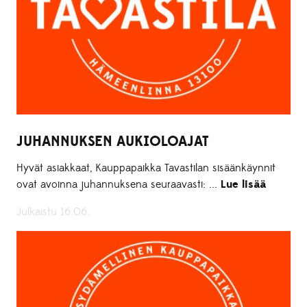
JUHANNUKSEN AUKIOLOAJAT
Hyvät asiakkaat, Kauppapaikka Tavastilan sisäänkäynnit
ovat avoinna juhannuksena seuraavasti: ...
Lue lisää
Julkaistu 16.06.