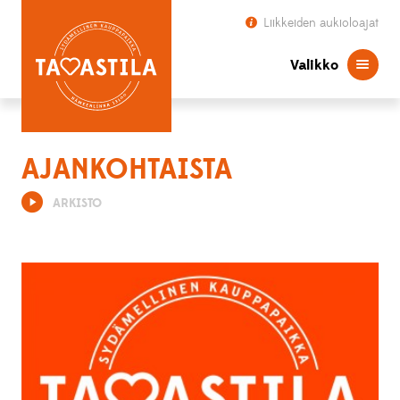
Liikkeiden aukioloajat
Valikko
AJANKOHTAISTA
ARKISTO