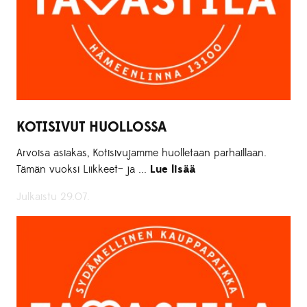
KOTISIVUT HUOLLOSSA
Arvoisa asiakas, Kotisivujamme huolletaan parhaillaan.
Tämän vuoksi Liikkeet– ja ...
Lue lisää
Julkaistu 29.07.