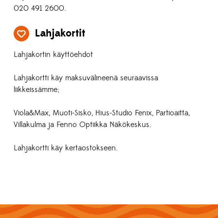
020 491 2600.
Lahjakortit
Lahjakortin käyttöehdot
Lahjakortti käy maksuvälineenä seuraavissa
liikkeissämme;
Viola&Max, Muoti-Sisko, Hius-Studio Fenix, Partioaitta,
Villakulma ja Fenno Optiikka Näkökeskus.
Lahjakortti käy kertaostokseen.