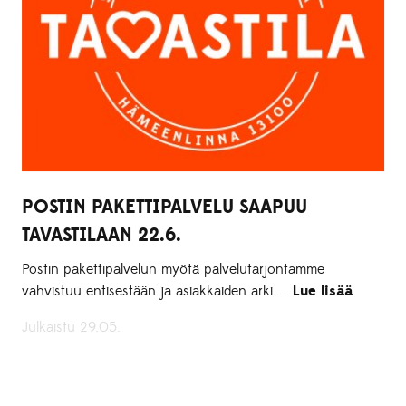
POSTIN PAKETTIPALVELU SAAPUU
TAVASTILAAN 22.6.
Postin pakettipalvelun myötä palvelutarjontamme
vahvistuu entisestään ja asiakkaiden arki ...
Lue lisää
Julkaistu 29.05.