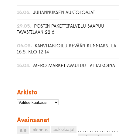
16.06.
JUHANNUKSEN AUKIOLOAJAT
29.05.
POSTIN PAKETTIPALVELU SAAPUU
TAVASTILAAN 22.6.
06.05.
KAHVITARJOILU KEVÄÄN KUNNIAKSI LA
16.5. KLO 12-14
16.04.
MERO MARKET AVAUTUU LÄHIAIKOINA
Arkisto
Avainsanat
aukioloajat
ale
alennus
,
,
,
,
,
,
,
,
,
,
,
,
,
,
,
,
,