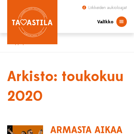
Liikkeiden aukioloajat
Valikko
Kauppapaikka Tavastila
Arkisto: toukokuu
2020
ARMASTA AIKAA