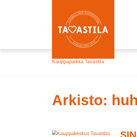
Kauppapaikka Tavastila
Arkisto: hu
SIN