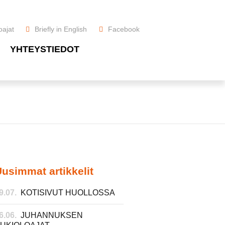
oajat
Briefly in English
Facebook
YHTEYSTIEDOT
usimmat artikkelit
9.07.
KOTISIVUT HUOLLOSSA
6.06.
JUHANNUKSEN