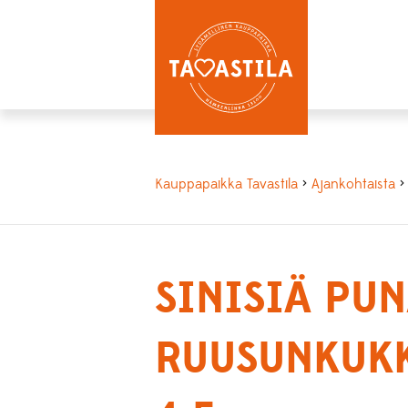
Kauppapaikka Tavastila
>
Ajankohtaista
SINISIÄ PUN
RUUSUNKUKK