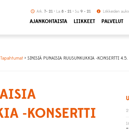
Ark.
7- 21
La
8 - 21
Su
9 - 21
Liikkeiden auki
AJANKOHTAISTA
LIIKKEET
PALVELUT
>
Tapahtumat
> SINISIÄ PUNAISIA RUUSUNKUKKIA -KONSERTTI 4.5.
AISIA
U
IA -KONSERTTI
2
1