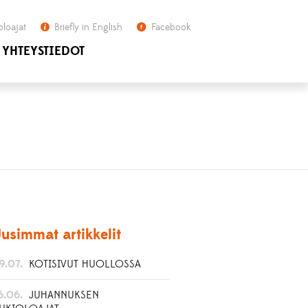
oloajat
Briefly in English
Facebook
YHTEYSTIEDOT
usimmat artikkelit
9.07.
KOTISIVUT HUOLLOSSA
6.06.
JUHANNUKSEN