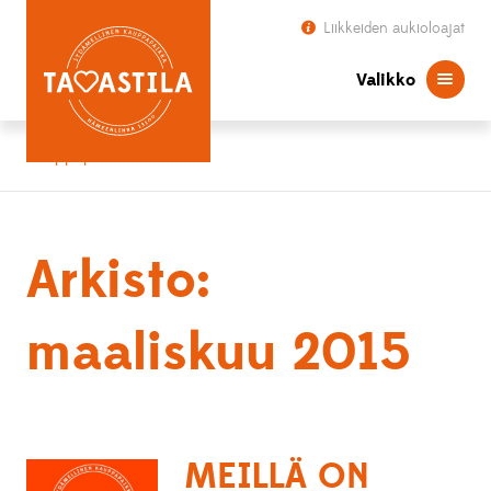
Liikkeiden aukioloajat
Valikko
Kauppapaikka Tavastila
Arkisto:
maaliskuu 2015
MEILLÄ ON