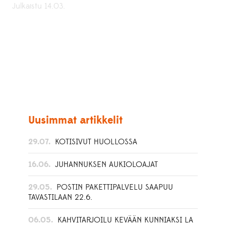
Julkaistu 14.03.
Uusimmat artikkelit
29.07.
KOTISIVUT HUOLLOSSA
16.06.
JUHANNUKSEN AUKIOLOAJAT
29.05.
POSTIN PAKETTIPALVELU SAAPUU
TAVASTILAAN 22.6.
06.05.
KAHVITARJOILU KEVÄÄN KUNNIAKSI LA