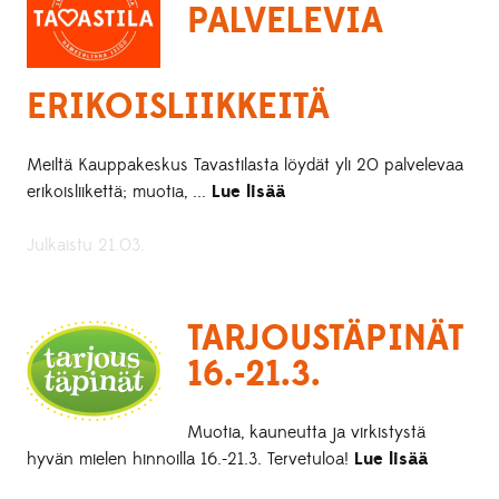
PALVELEVIA
ERIKOISLIIKKEITÄ
Meiltä Kauppakeskus Tavastilasta löydät yli 20 palvelevaa
erikoisliikettä; muotia, ...
Lue lisää
Julkaistu 21.03.
TARJOUSTÄPINÄT
16.-21.3.
Muotia, kauneutta ja virkistystä
hyvän mielen hinnoilla 16.-21.3. Tervetuloa!
Lue lisää