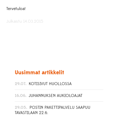
Tervetuloa!
Julkaistu 14.03.2015
Uusimmat artikkelit
29.07.
KOTISIVUT HUOLLOSSA
16.06.
JUHANNUKSEN AUKIOLOAJAT
29.05.
POSTIN PAKETTIPALVELU SAAPUU
TAVASTILAAN 22.6.