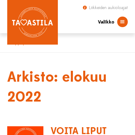
Liikkeiden aukioloajat
Valikko
Kauppapaikka Tavastila
Arkisto: elokuu
2022
VOITA LIPUT