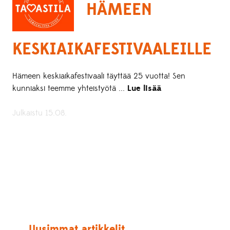
HÄMEEN
KESKIAIKAFESTIVAALEILLE
Hämeen keskiaikafestivaali täyttää 25 vuotta! Sen
kunniaksi teemme yhteistyötä ...
Lue lisää
Julkaistu 15.08.
Uusimmat artikkelit