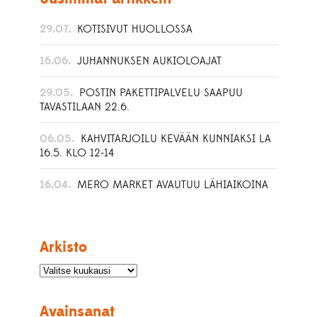
29.07.
KOTISIVUT HUOLLOSSA
16.06.
JUHANNUKSEN AUKIOLOAJAT
29.05.
POSTIN PAKETTIPALVELU SAAPUU
TAVASTILAAN 22.6.
06.05.
KAHVITARJOILU KEVÄÄN KUNNIAKSI LA
16.5. KLO 12-14
16.04.
MERO MARKET AVAUTUU LÄHIAIKOINA
Arkisto
Avainsanat