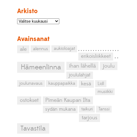
Arkisto
Avainsanat
aukioloajat
ale
alennus
,
,
,
,
,
,
,
,
,
,
,
,
,
,
,
,
,
erikoisliikkeet
,
,
ihan lähellä
joulu
Hämeenlinna
joululahjat
kesä
joulunavaus
kauppapaikka
Lidl
musiikki
ostokset
Pimeän Kaupan Ilta
sydän mukana
taikuri
Tanssi
tarjous
Tavastila