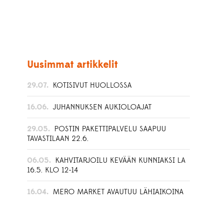
Uusimmat artikkelit
29.07.
KOTISIVUT HUOLLOSSA
16.06.
JUHANNUKSEN AUKIOLOAJAT
29.05.
POSTIN PAKETTIPALVELU SAAPUU
TAVASTILAAN 22.6.
06.05.
KAHVITARJOILU KEVÄÄN KUNNIAKSI LA
16.5. KLO 12-14
16.04.
MERO MARKET AVAUTUU LÄHIAIKOINA