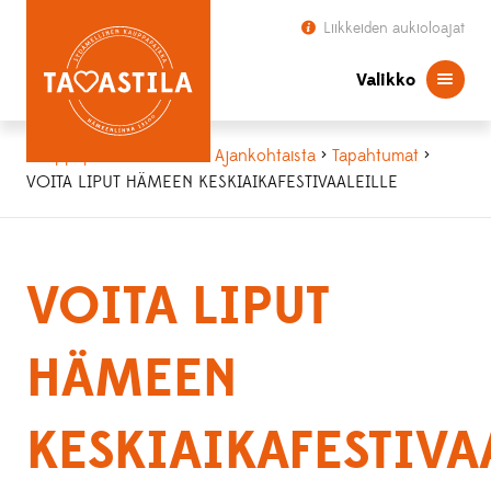
Liikkeiden aukioloajat
Valikko
Kauppapaikka Tavastila
>
Ajankohtaista
>
Tapahtumat
>
VOITA LIPUT HÄMEEN KESKIAIKAFESTIVAALEILLE
VOITA LIPUT
HÄMEEN
KESKIAIKAFESTIVA