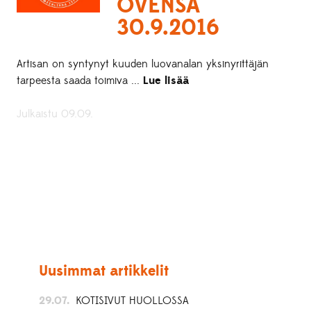
OVENSA
30.9.2016
Artisan on syntynyt kuuden luovanalan yksinyrittäjän
tarpeesta saada toimiva ...
Lue lisää
Julkaistu 09.09.
Uusimmat artikkelit
29.07.
KOTISIVUT HUOLLOSSA