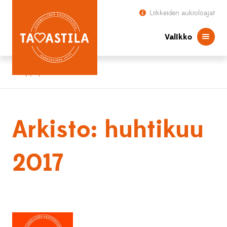
Liikkeiden aukioloajat
Valikko
Kauppapaikka Tavastila
Arkisto: huhtikuu
2017