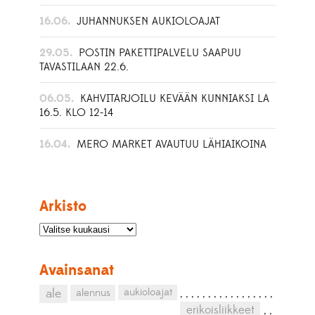
16.06.
JUHANNUKSEN AUKIOLOAJAT
29.05.
POSTIN PAKETTIPALVELU SAAPUU
TAVASTILAAN 22.6.
06.05.
KAHVITARJOILU KEVÄÄN KUNNIAKSI LA
16.5. KLO 12-14
16.04.
MERO MARKET AVAUTUU LÄHIAIKOINA
Arkisto
Avainsanat
aukioloajat
ale
alennus
,
,
,
,
,
,
,
,
,
,
,
,
,
,
,
,
,
erikoisliikkeet
,
,