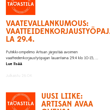
VAATEVALLANKUMOUS:
VAATTEIDENKORJAUSTYÖPAJ
LA 29.4.
Putiikki-ompelimo Artisan järjestää avoimen
vaatteidenkorjaustyöpajan lauantaina 29.4 klo 10-15, ...
Lue lisää
Julkaistu 26.04.
UUSI LIIKE:
ARTISAN AVAA