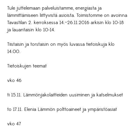
Tule juttelemaan palveluistamme, energiasta ja
lämmittämiseen liittyvistä asioista. Toimistomme on avoinna
Tavastilan 2. kerroksessa 14.–26.11.2016 arkisin klo 10-18
ja lauantaisin klo 10-14.
Tiistaisin ja torstaisin on myös luvassa tietoiskuja klo
14.00.
Tietoiskujen teemat
vko 46
ti 15.11. Lämmönjakolaitteiden uusiminen ja katselmukset
to 17.11. Elenia Lämmön polttoaineet ja ympäristöasiat
vko 47