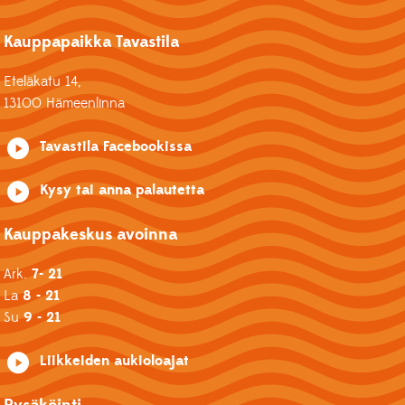
Kauppapaikka Tavastila
Eteläkatu 14,
13100 Hämeenlinna
Tavastila Facebookissa
Kysy tai anna palautetta
Kauppakeskus avoinna
Ark.
7- 21
La
8 - 21
Su
9 - 21
Liikkeiden aukioloajat