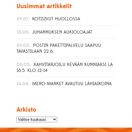
Uusimmat artikkelit
29.07.
KOTISIVUT HUOLLOSSA
16.06.
JUHANNUKSEN AUKIOLOAJAT
29.05.
POSTIN PAKETTIPALVELU SAAPUU
TAVASTILAAN 22.6.
06.05.
KAHVITARJOILU KEVÄÄN KUNNIAKSI LA
16.5. KLO 12-14
16.04.
MERO MARKET AVAUTUU LÄHIAIKOINA
Arkisto