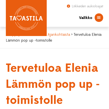
Liikkeiden aukioloajat
Valikko
Kauppapaikka Tavastila
>
Ajankohtaista
> Tervetuloa Elenia
Lämmön pop up -toimistolle
Tervetuloa Elenia
Lämmön pop up -
toimistolle