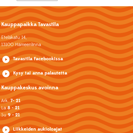
Kauppapaikka Tavastila
Eteläkatu 14,
13100 Hämeenlinna
Tavastila Facebookissa
Kysy tai anna palautetta
Kauppakeskus avoinna
Ark.
7- 21
La
8 - 21
Su
9 - 21
Liikkeiden aukioloajat