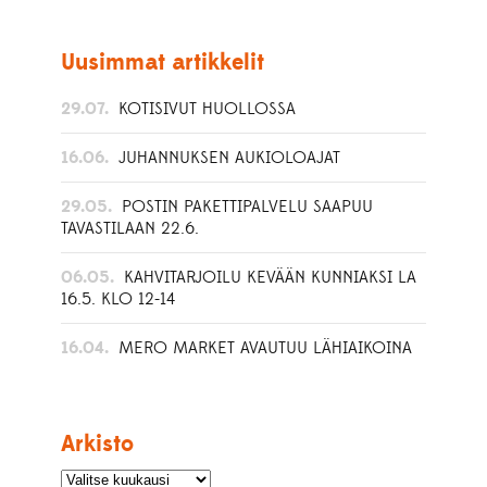
Uusimmat artikkelit
29.07.
KOTISIVUT HUOLLOSSA
16.06.
JUHANNUKSEN AUKIOLOAJAT
29.05.
POSTIN PAKETTIPALVELU SAAPUU
TAVASTILAAN 22.6.
06.05.
KAHVITARJOILU KEVÄÄN KUNNIAKSI LA
16.5. KLO 12-14
16.04.
MERO MARKET AVAUTUU LÄHIAIKOINA
Arkisto