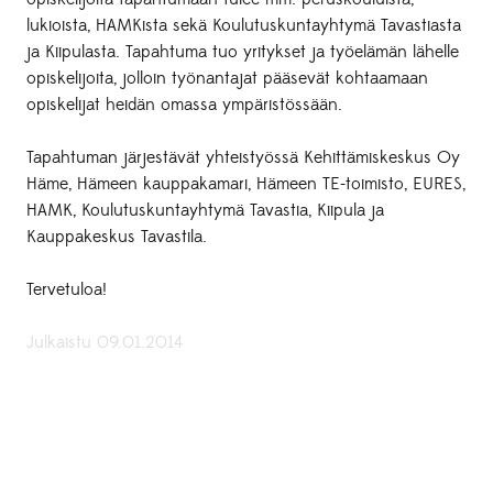
lukioista, HAMKista sekä Koulutuskuntayhtymä Tavastiasta
ja Kiipulasta. Tapahtuma tuo yritykset ja työelämän lähelle
opiskelijoita, jolloin työnantajat pääsevät kohtaamaan
opiskelijat heidän omassa ympäristössään.
Tapahtuman järjestävät yhteistyössä Kehittämiskeskus Oy
Häme, Hämeen kauppakamari, Hämeen TE-toimisto, EURES,
HAMK, Koulutuskuntayhtymä Tavastia, Kiipula ja
Kauppakeskus Tavastila.
Tervetuloa!
Julkaistu 09.01.2014