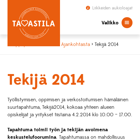
Liikkeiden aukioloajat
Valikko
Kauppapaikka Tavastila
>
Ajankohtaista
> Tekijä 2014
Tekijä 2014
Työllistymisen, oppimisen ja verkostoitumisen hämäläinen
suurtapahtuma, Tekijä2014, kokoaa yhteen alueen
opiskelijat ja yritykset tiistaina 4.2.2014 klo 10.00 – 17.00.
Tapahtuma toimii työn ja tekijän avoimena
keskustelufoorumina
. Tapahtumassa on mahdollisuus