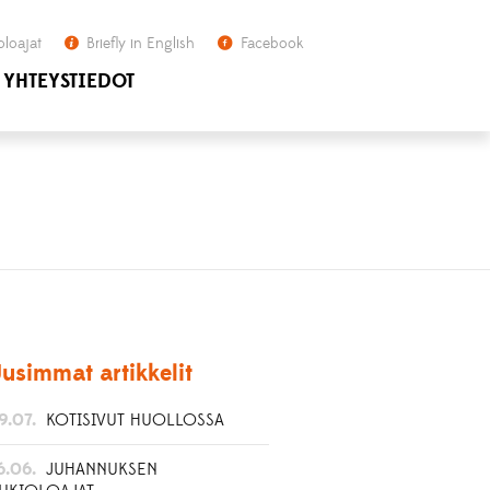
oloajat
Briefly in English
Facebook
YHTEYSTIEDOT
usimmat artikkelit
9.07.
KOTISIVUT HUOLLOSSA
6.06.
JUHANNUKSEN