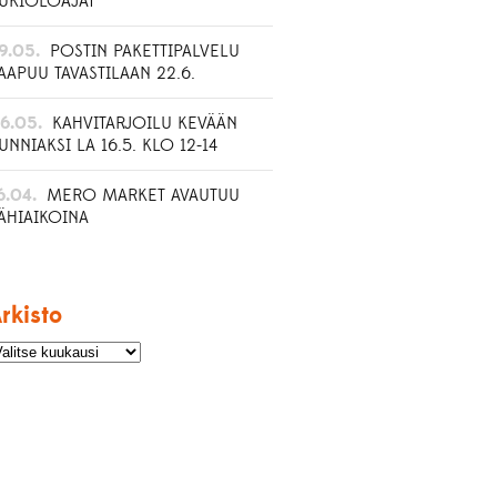
UKIOLOAJAT
9.05.
POSTIN PAKETTIPALVELU
AAPUU TAVASTILAAN 22.6.
6.05.
KAHVITARJOILU KEVÄÄN
UNNIAKSI LA 16.5. KLO 12-14
6.04.
MERO MARKET AVAUTUU
ÄHIAIKOINA
rkisto