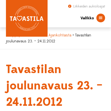
Liikkeiden aukioloajat
Valikko
Kauppapaikka Tavastila
>
Ajankohtaista
> Tavastilan
joulunavaus 23. – 24.11.2012
Tavastilan
joulunavaus 23. –
24.11.2012