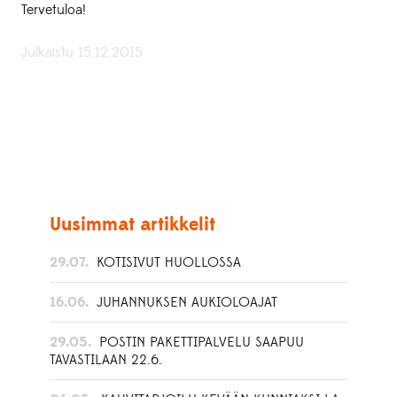
Tervetuloa!
Julkaistu 15.12.2015
Uusimmat artikkelit
29.07.
KOTISIVUT HUOLLOSSA
16.06.
JUHANNUKSEN AUKIOLOAJAT
29.05.
POSTIN PAKETTIPALVELU SAAPUU
TAVASTILAAN 22.6.