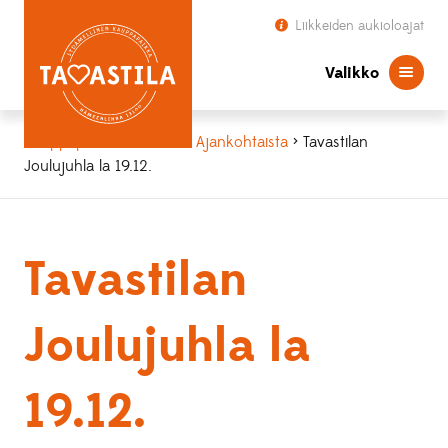
Liikkeiden aukioloajat
Valikko
Kauppapaikka Tavastila
>
Ajankohtaista
> Tavastilan
Joulujuhla la 19.12.
Tavastilan
Joulujuhla la
19.12.