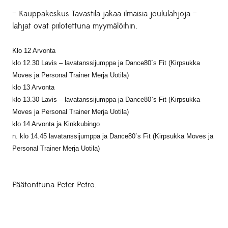
– Kauppakeskus Tavastila jakaa ilmaisia joululahjoja –
lahjat ovat piilotettuna myymälöihin.
Klo 12 Arvonta
klo 12.30 Lavis – lavatanssijumppa ja Dance80`s Fit (Kirpsukka
Moves ja Personal Trainer Merja Uotila)
klo 13 Arvonta
klo 13.30 Lavis – lavatanssijumppa ja Dance80`s Fit (
Kirpsukka
Moves
ja Personal Trainer Merja Uotila)
klo 14 Arvonta ja Kinkkubingo
n. klo 14.45 lavatanssijumppa ja Dance80`s Fit (
Kirpsukka Moves
ja
Personal Trainer Merja Uotila)
Päätonttuna Peter Petro.