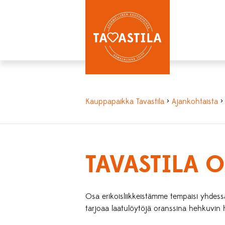
Kauppapaikka Tavastila
>
Ajankohtaista
>
TAVASTILA O
Osa erikoisliikkeistämme tempaisi yhdess
tarjoaa laatulöytöjä oranssina hehkuvin 