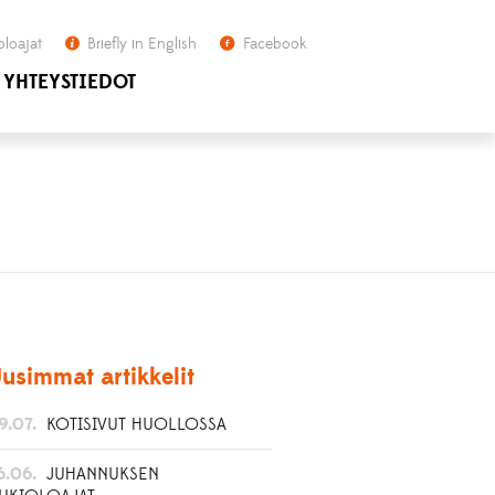
oloajat
Briefly in English
Facebook
YHTEYSTIEDOT
usimmat artikkelit
9.07.
KOTISIVUT HUOLLOSSA
6.06.
JUHANNUKSEN