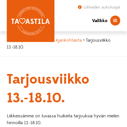
Liikkeiden aukioloajat
Valikko
Kauppapaikka Tavastila
>
Ajankohtaista
> Tarjousviikko
13.-18.10.
Tarjousviikko
13.-18.10.
Liikkeissämme on luvassa huikeita tarjouksia hyvän mielen
hinnoilla 13.-18.10.