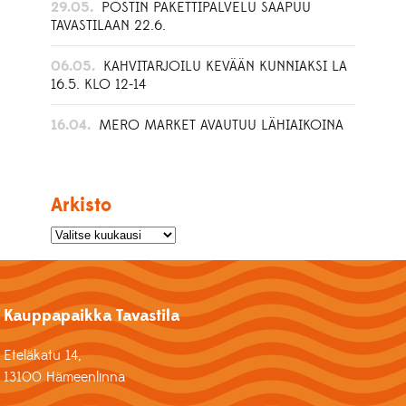
29.05.
POSTIN PAKETTIPALVELU SAAPUU
TAVASTILAAN 22.6.
06.05.
KAHVITARJOILU KEVÄÄN KUNNIAKSI LA
16.5. KLO 12-14
16.04.
MERO MARKET AVAUTUU LÄHIAIKOINA
Arkisto
Kauppapaikka Tavastila
Eteläkatu 14,
13100 Hämeenlinna