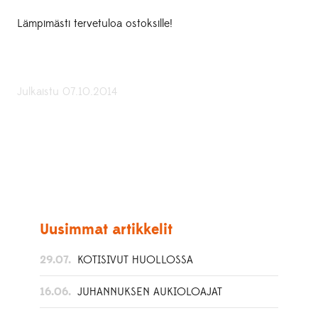
Lämpimästi tervetuloa ostoksille!
Julkaistu 07.10.2014
Uusimmat artikkelit
29.07.
KOTISIVUT HUOLLOSSA
16.06.
JUHANNUKSEN AUKIOLOAJAT