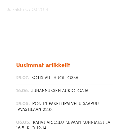
Julkaistu 07.03.2014
Uusimmat artikkelit
29.07.
KOTISIVUT HUOLLOSSA
16.06.
JUHANNUKSEN AUKIOLOAJAT
29.05.
POSTIN PAKETTIPALVELU SAAPUU
TAVASTILAAN 22.6.
06.05.
KAHVITARJOILU KEVÄÄN KUNNIAKSI LA
16.5. KLO 12-14