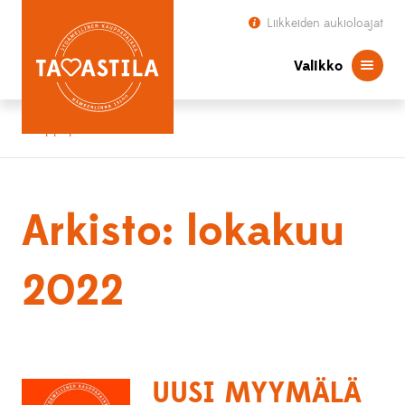
Liikkeiden aukioloajat
Valikko
Kauppapaikka Tavastila
Arkisto: lokakuu
2022
UUSI MYYMÄLÄ