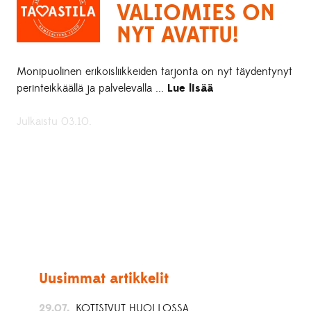
VALIOMIES ON
NYT AVATTU!
Monipuolinen erikoisliikkeiden tarjonta on nyt täydentynyt
perinteikkäällä ja palvelevalla ...
Lue lisää
Julkaistu 03.10.
Uusimmat artikkelit
29.07.
KOTISIVUT HUOLLOSSA