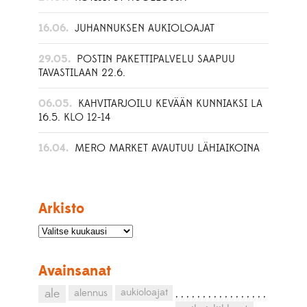
16.06.
JUHANNUKSEN AUKIOLOAJAT
29.05.
POSTIN PAKETTIPALVELU SAAPUU
TAVASTILAAN 22.6.
06.05.
KAHVITARJOILU KEVÄÄN KUNNIAKSI LA
16.5. KLO 12-14
16.04.
MERO MARKET AVAUTUU LÄHIAIKOINA
Arkisto
Avainsanat
aukioloajat
ale
alennus
,
,
,
,
,
,
,
,
,
,
,
,
,
,
,
,
,