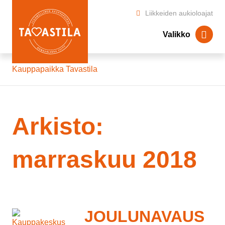
Liikkeiden aukioloajat
Valikko
Kauppapaikka Tavastila
Arkisto:
marraskuu 2018
JOULUNAVAUS