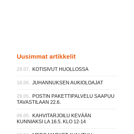
Uusimmat artikkelit
29.07.
KOTISIVUT HUOLLOSSA
16.06.
JUHANNUKSEN AUKIOLOAJAT
29.05.
POSTIN PAKETTIPALVELU SAAPUU
TAVASTILAAN 22.6.
06.05.
KAHVITARJOILU KEVÄÄN
KUNNIAKSI LA 16.5. KLO 12-14