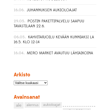
16.06.
JUHANNUKSEN AUKIOLOAJAT
29.05.
POSTIN PAKETTIPALVELU SAAPUU
TAVASTILAAN 22.6.
06.05.
KAHVITARJOILU KEVÄÄN KUNNIAKSI LA
16.5. KLO 12-14
16.04.
MERO MARKET AVAUTUU LÄHIAIKOINA
Arkisto
Avainsanat
aukioloajat
ale
alennus
,
,
,
,
,
,
,
,
,
,
,
,
,
,
,
,
,