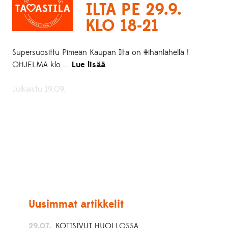
ILTA PE 29.9.
KLO 18-21
Supersuosittu Pimeän Kaupan Ilta on #ihanlähellä !
OHJELMA klo ...
Lue lisää
Julkaistu 19.09.
Uusimmat artikkelit
29.07.
KOTISIVUT HUOLLOSSA