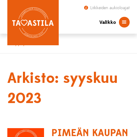
Liikkeiden aukioloajat
Valikko
Kauppapaikka Tavastila
Arkisto: syyskuu
2023
PIMEÄN KAUPAN