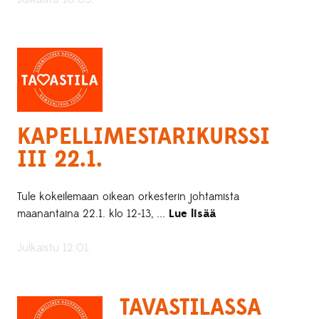
KAPELLIMESTARIKURSSI
III 22.1.
Tule kokeilemaan oikean orkesterin johtamista
maanantaina 22.1. klo 12-13, ...
Lue lisää
Julkaistu 12.01.
TAVASTILASSA