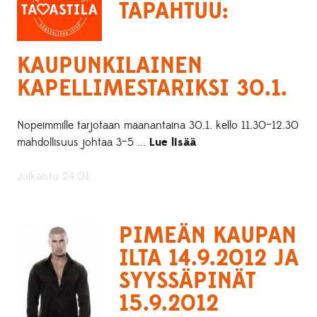
TAPAHTUU:
KAUPUNKILAINEN
KAPELLIMESTARIKSI 30.1.
Nopeimmille tarjotaan maanantaina 30.1. kello 11.30–12.30
mahdollisuus johtaa 3–5 ...
Lue lisää
Julkaistu 24.01.
PIMEÄN KAUPAN
ILTA 14.9.2012 JA
SYYSSÄPINÄT
15.9.2012