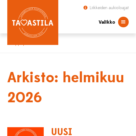
Liikkeiden aukioloajat
Valikko
Kauppapaikka Tavastila
Arkisto: helmikuu
2026
UUSI