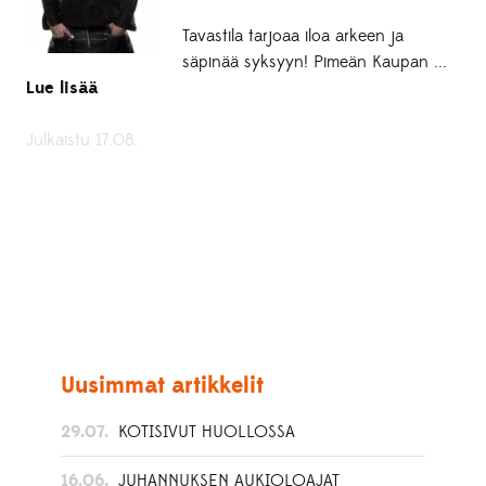
Tavastila tarjoaa iloa arkeen ja
säpinää syksyyn! Pimeän Kaupan ...
Lue lisää
Julkaistu 17.08.
Uusimmat artikkelit
29.07.
KOTISIVUT HUOLLOSSA
16.06.
JUHANNUKSEN AUKIOLOAJAT