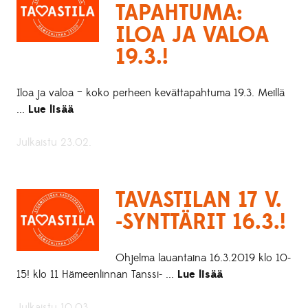
TAPAHTUMA:
ILOA JA VALOA
19.3.!
Iloa ja valoa – koko perheen kevättapahtuma 19.3. Meillä
...
Lue lisää
Julkaistu 23.02.
TAVASTILAN 17 V.
-SYNTTÄRIT 16.3.!
Ohjelma lauantaina 16.3.2019 klo 10-
15! klo 11 Hämeenlinnan Tanssi- ...
Lue lisää
Julkaistu 10.03.