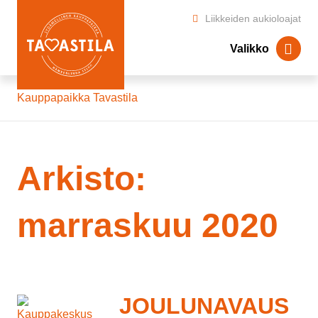
Liikkeiden aukioloajat
Valikko
Kauppapaikka Tavastila
Arkisto:
marraskuu 2020
JOULUNAVAUS