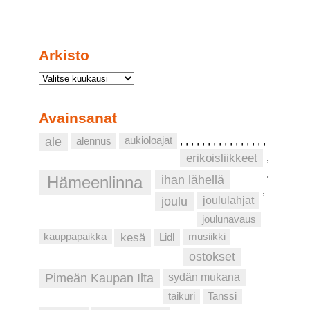
Arkisto
Avainsanat
aukioloajat
ale
alennus
,
,
,
,
,
,
,
,
,
,
,
,
,
,
,
,
erikoisliikkeet
,
,
ihan lähellä
Hämeenlinna
,
joulu
joululahjat
joulunavaus
musiikki
kauppapaikka
kesä
Lidl
ostokset
Pimeän Kaupan Ilta
sydän mukana
taikuri
Tanssi