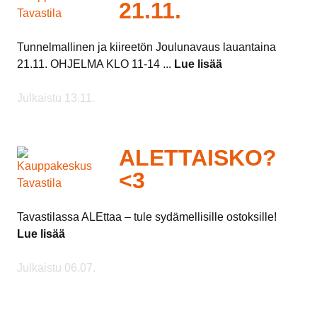
21.11.
Tunnelmallinen ja kiireetön Joulunavaus lauantaina
21.11. OHJELMA KLO 11-14 ...
Lue lisää
Julkaistu 13.11.
ALETTAISKO?
<3
Tavastilassa ALEttaa – tule sydämellisille ostoksille!
Lue lisää
Julkaistu 06.07.