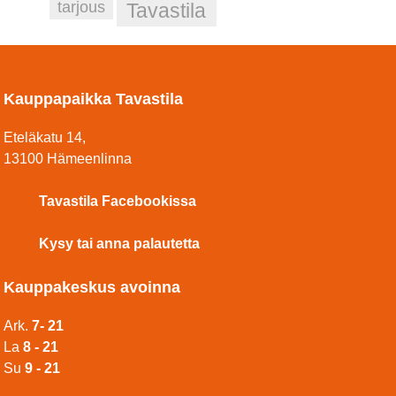
tarjous
Tavastila
Kauppapaikka Tavastila
Eteläkatu 14,
13100 Hämeenlinna
Tavastila Facebookissa
Kysy tai anna palautetta
Kauppakeskus avoinna
Ark.
7- 21
La
8 - 21
Su
9 - 21