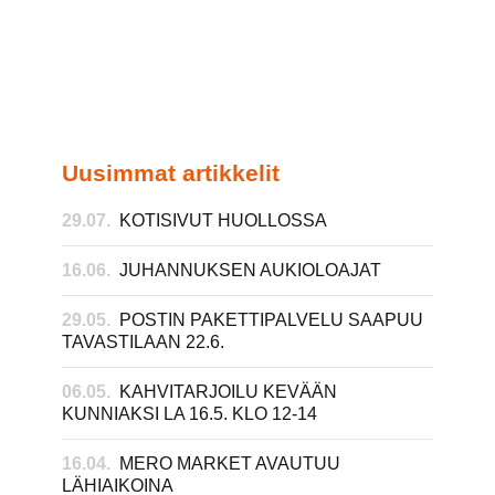
Uusimmat artikkelit
29.07.
KOTISIVUT HUOLLOSSA
16.06.
JUHANNUKSEN AUKIOLOAJAT
29.05.
POSTIN PAKETTIPALVELU SAAPUU
TAVASTILAAN 22.6.
06.05.
KAHVITARJOILU KEVÄÄN
KUNNIAKSI LA 16.5. KLO 12-14
16.04.
MERO MARKET AVAUTUU
LÄHIAIKOINA