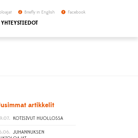
oloajat
Briefly in English
Facebook
YHTEYSTIEDOT
usimmat artikkelit
9.07.
KOTISIVUT HUOLLOSSA
6.06.
JUHANNUKSEN