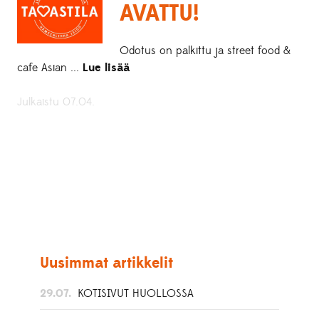
AVATTU!
Odotus on palkittu ja street food &
cafe Asian ...
Lue lisää
Julkaistu 07.04.
Uusimmat artikkelit
29.07.
KOTISIVUT HUOLLOSSA