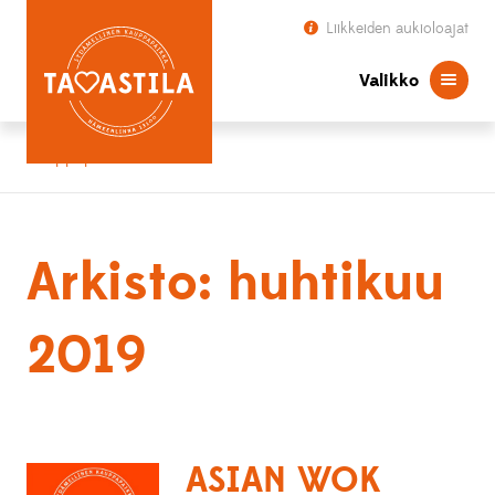
Liikkeiden aukioloajat
Valikko
Kauppapaikka Tavastila
Arkisto: huhtikuu
2019
ASIAN WOK