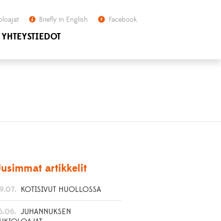
oloajat
Briefly in English
Facebook
YHTEYSTIEDOT
usimmat artikkelit
9.07.
KOTISIVUT HUOLLOSSA
6.06.
JUHANNUKSEN