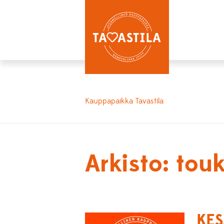
Kauppapaikka Tavastila
Arkisto: to
KES