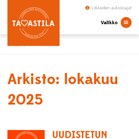
Liikkeiden aukioloajat
Valikko
Kauppapaikka Tavastila
Arkisto: lokakuu
2025
UUDISTETUN