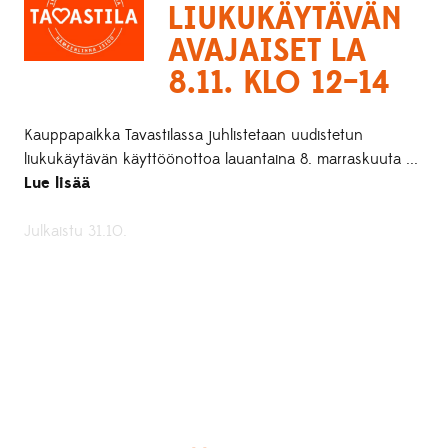
LIUKUKÄYTÄVÄN
AVAJAISET LA
8.11. KLO 12–14
Kauppapaikka Tavastilassa juhlistetaan uudistetun
liukukäytävän käyttöönottoa lauantaina 8. marraskuuta ...
Lue lisää
Julkaistu 31.10.