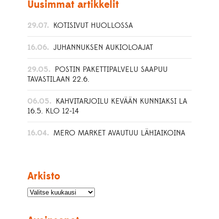
Uusimmat artikkelit
29.07.
KOTISIVUT HUOLLOSSA
16.06.
JUHANNUKSEN AUKIOLOAJAT
29.05.
POSTIN PAKETTIPALVELU SAAPUU
TAVASTILAAN 22.6.
06.05.
KAHVITARJOILU KEVÄÄN KUNNIAKSI LA
16.5. KLO 12-14
16.04.
MERO MARKET AVAUTUU LÄHIAIKOINA
Arkisto