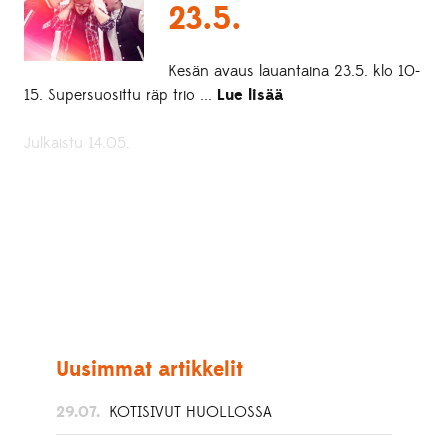
23.5.
Kesän avaus lauantaina 23.5. klo 10-
15. Supersuosittu räp trio ...
Lue lisää
Julkaistu 14.05.
Uusimmat artikkelit
29.07.
KOTISIVUT HUOLLOSSA