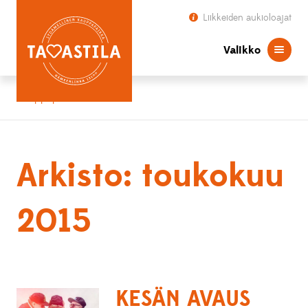
Liikkeiden aukioloajat
Valikko
Kauppapaikka Tavastila
Arkisto: toukokuu
2015
KESÄN AVAUS