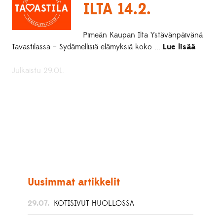
ILTA 14.2.
Pimeän Kaupan Ilta Ystävänpäivänä
Tavastilassa – Sydämellisiä elämyksiä koko ...
Lue lisää
Julkaistu 29.01.
Uusimmat artikkelit
29.07.
KOTISIVUT HUOLLOSSA