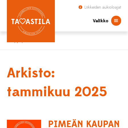
Liikkeiden aukioloajat
Valikko
Kauppapaikka Tavastila
Arkisto:
tammikuu 2025
PIMEÄN KAUPAN