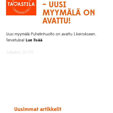
– UUSI
MYYMÄLÄ ON
AVATTU!
Uusi myymälä Puhelinhuolto on avattu 1.kerrokseen.
Tervetuloa!
Lue lisää
Julkaistu 30.09.
Uusimmat artikkelit