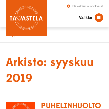
Liikkeiden aukioloajat
Valikko
Kauppapaikka Tavastila
Arkisto: syyskuu
2019
PUHELINHUOLTO