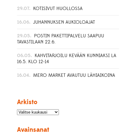
29.07.
KOTISIVUT HUOLLOSSA
16.06.
JUHANNUKSEN AUKIOLOAJAT
29.05.
POSTIN PAKETTIPALVELU SAAPUU
TAVASTILAAN 22.6.
06.05.
KAHVITARJOILU KEVÄÄN KUNNIAKSI LA
16.5. KLO 12-14
16.04.
MERO MARKET AVAUTUU LÄHIAIKOINA
Arkisto
Avainsanat