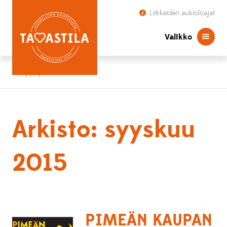
Liikkeiden aukioloajat
Valikko
Kauppapaikka Tavastila
Arkisto: syyskuu
2015
PIMEÄN KAUPAN