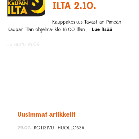
ILTA 2.10.
Kauppakeskus Tavastilan Pimeän
Kaupan Illan ohjelma: klo 18.00 Illan ...
Lue lisää
Julkaistu 16.09.
Uusimmat artikkelit
29.07.
KOTISIVUT HUOLLOSSA