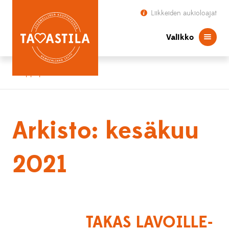
Liikkeiden aukioloajat
Valikko
Kauppapaikka Tavastila
Arkisto: kesäkuu
2021
TAKAS LAVOILLE-