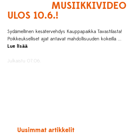
MUSIIKKIVIDEO
ULOS 10.6.!
Sydämellinen kesätervehdys Kauppapaikka Tavastilasta!
Poikkeukselliset ajat antavat mahdollisuuden kokeilla ...
Lue lisää
Julkaistu 07.06.
Uusimmat artikkelit