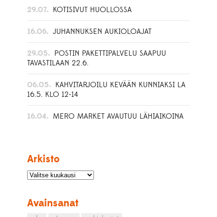
29.07.
KOTISIVUT HUOLLOSSA
16.06.
JUHANNUKSEN AUKIOLOAJAT
29.05.
POSTIN PAKETTIPALVELU SAAPUU
TAVASTILAAN 22.6.
06.05.
KAHVITARJOILU KEVÄÄN KUNNIAKSI LA
16.5. KLO 12-14
16.04.
MERO MARKET AVAUTUU LÄHIAIKOINA
Arkisto
Avainsanat