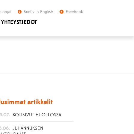
oloajat
Briefly in English
Facebook
YHTEYSTIEDOT
usimmat artikkelit
9.07.
KOTISIVUT HUOLLOSSA
6.06.
JUHANNUKSEN