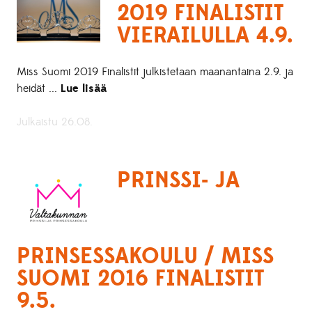
2019 FINALISTIT
VIERAILULLA 4.9.
Miss Suomi 2019 Finalistit julkistetaan maanantaina 2.9. ja
heidät ...
Lue lisää
Julkaistu 26.08.
PRINSSI- JA
PRINSESSAKOULU / MISS
SUOMI 2016 FINALISTIT
9.5.