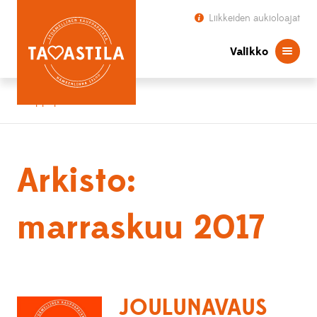
Liikkeiden aukioloajat
Valikko
Kauppapaikka Tavastila
Arkisto:
marraskuu 2017
JOULUNAVAUS