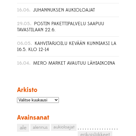
16.06.
JUHANNUKSEN AUKIOLOAJAT
29.05.
POSTIN PAKETTIPALVELU SAAPUU
TAVASTILAAN 22.6.
06.05.
KAHVITARJOILU KEVÄÄN KUNNIAKSI LA
16.5. KLO 12-14
16.04.
MERO MARKET AVAUTUU LÄHIAIKOINA
Arkisto
Avainsanat
aukioloajat
ale
alennus
,
,
,
,
,
,
,
,
,
,
,
,
,
,
,
,
,
erikoisliikkeet
,
,