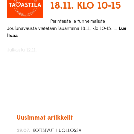
18.11. KLO 10-15
Perinteistä ja tunnelmallista
Joulunavausta vietetään lauantaina 18.11. klo 10-15. ...
Lue
lisää
Julkaistu 12.11.
Uusimmat artikkelit
29.07.
KOTISIVUT HUOLLOSSA