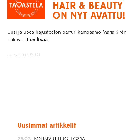
HAIR & BEAUTY
ON NYT AVATTU!
Uusi ja upea hajusteeton parturi-kampaamo Maria Sirén
Hair & ...
Lue lisää
Julkaistu 02.01.
Uusimmat artikkelit
29.07.
KOTISIVUT HUOLLOSSA