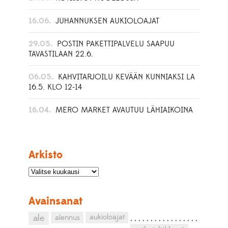
16.06.
JUHANNUKSEN AUKIOLOAJAT
29.05.
POSTIN PAKETTIPALVELU SAAPUU
TAVASTILAAN 22.6.
06.05.
KAHVITARJOILU KEVÄÄN KUNNIAKSI LA
16.5. KLO 12-14
16.04.
MERO MARKET AVAUTUU LÄHIAIKOINA
Arkisto
Avainsanat
aukioloajat
ale
alennus
,
,
,
,
,
,
,
,
,
,
,
,
,
,
,
,
,