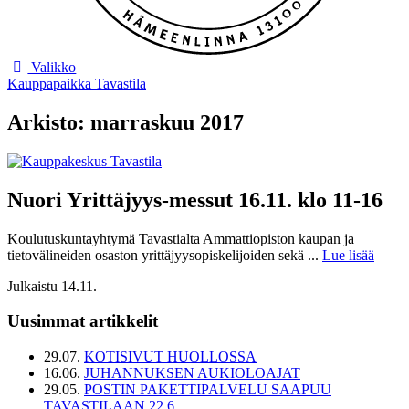
Valikko
Kauppapaikka Tavastila
Arkisto: marraskuu 2017
Nuori Yrittäjyys-messut 16.11. klo 11-16
Koulutuskuntayhtymä Tavastialta Ammattiopiston kaupan ja
tietovälineiden osaston yrittäjyysopiskelijoiden sekä ...
Lue lisää
Julkaistu 14.11.
Uusimmat artikkelit
29.07.
KOTISIVUT HUOLLOSSA
16.06.
JUHANNUKSEN AUKIOLOAJAT
29.05.
POSTIN PAKETTIPALVELU SAAPUU
TAVASTILAAN 22.6.