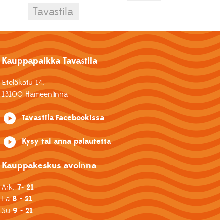
Tavastila
Kauppapaikka Tavastila
Eteläkatu 14,
13100 Hämeenlinna
Tavastila Facebookissa
Kysy tai anna palautetta
Kauppakeskus avoinna
Ark.
7- 21
La
8 - 21
Su
9 - 21