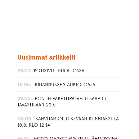
Uusimmat artikkelit
29.07.
KOTISIVUT HUOLLOSSA
16.06.
JUHANNUKSEN AUKIOLOAJAT
29.05.
POSTIN PAKETTIPALVELU SAAPUU
TAVASTILAAN 22.6.
06.05.
KAHVITARJOILU KEVÄÄN KUNNIAKSI LA
16.5. KLO 12-14
16.04.
MERO MARKET AVAUTUU LÄHIAIKOINA