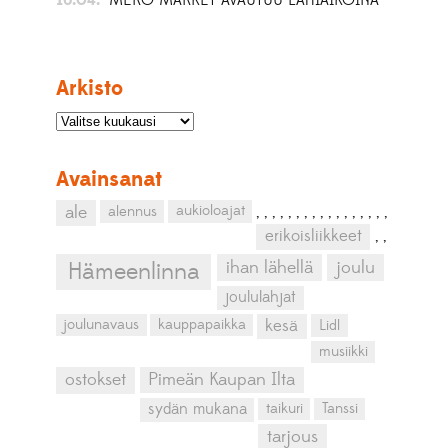
Arkisto
Avainsanat
aukioloajat
ale
alennus
,
,
,
,
,
,
,
,
,
,
,
,
,
,
,
,
,
erikoisliikkeet
,
,
ihan lähellä
joulu
Hämeenlinna
joululahjat
kesä
joulunavaus
kauppapaikka
Lidl
musiikki
ostokset
Pimeän Kaupan Ilta
sydän mukana
taikuri
Tanssi
tarjous