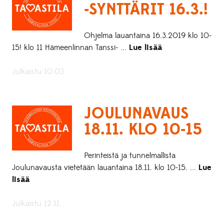
-SYNTTÄRIT 16.3.!
Ohjelma lauantaina 16.3.2019 klo 10-
15! klo 11 Hämeenlinnan Tanssi- ...
Lue lisää
Julkaistu 10.03.
JOULUNAVAUS
18.11. KLO 10-15
Perinteistä ja tunnelmallista
Joulunavausta vietetään lauantaina 18.11. klo 10-15. ...
Lue
lisää
Julkaistu 12.11.