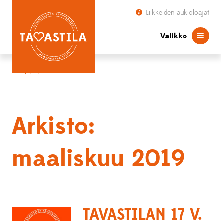
Liikkeiden aukioloajat
Valikko
Kauppapaikka Tavastila
Arkisto:
maaliskuu 2019
TAVASTILAN 17 V.