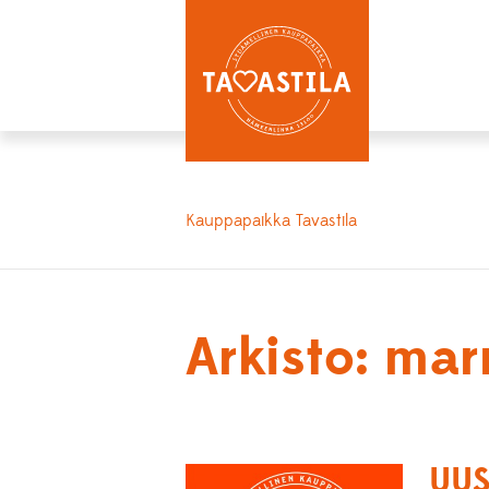
Kauppapaikka Tavastila
Arkisto: ma
UUS