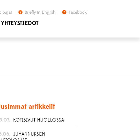
oloajat
Briefly in English
Facebook
YHTEYSTIEDOT
usimmat artikkelit
9.07.
KOTISIVUT HUOLLOSSA
6.06.
JUHANNUKSEN