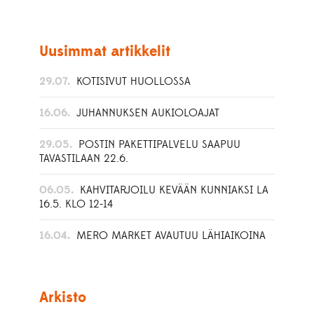
Uusimmat artikkelit
29.07.
KOTISIVUT HUOLLOSSA
16.06.
JUHANNUKSEN AUKIOLOAJAT
29.05.
POSTIN PAKETTIPALVELU SAAPUU
TAVASTILAAN 22.6.
06.05.
KAHVITARJOILU KEVÄÄN KUNNIAKSI LA
16.5. KLO 12-14
16.04.
MERO MARKET AVAUTUU LÄHIAIKOINA
Arkisto