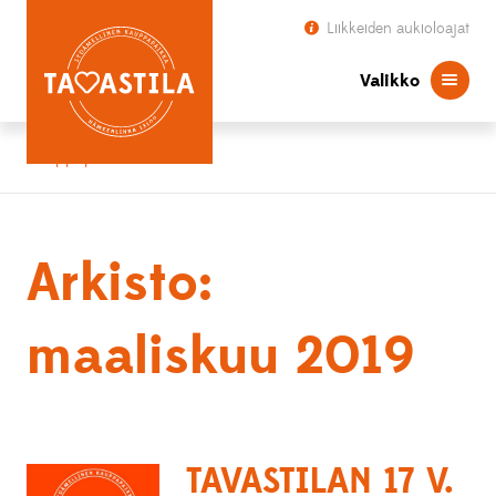
Liikkeiden aukioloajat
Valikko
Kauppapaikka Tavastila
Arkisto:
maaliskuu 2019
TAVASTILAN 17 V.