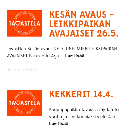
KESÄN AVAUS –
LEIKKIPAIKAN
AVAJAISET 26.5.
Tavastilan Kesän avaus 26.5. UNELMIEN LEIKKIPAIKAN
AVAJAISET Rakastettu Arja ...
Lue lisää
Julkaistu 18.05.
KEKKERIT 14.4.
Kaupppapaikka Tavastila täyttää 16
vuotta ja sen kunniaksi vietetään ...
Lue lisää