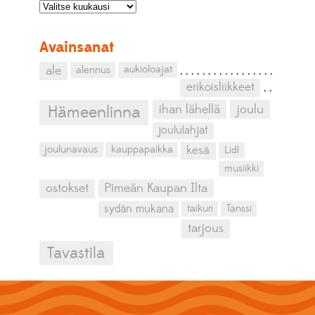
Avainsanat
aukioloajat
ale
alennus
,
,
,
,
,
,
,
,
,
,
,
,
,
,
,
,
,
erikoisliikkeet
,
,
ihan lähellä
joulu
Hämeenlinna
joululahjat
kesä
joulunavaus
kauppapaikka
Lidl
musiikki
ostokset
Pimeän Kaupan Ilta
sydän mukana
taikuri
Tanssi
tarjous
Tavastila