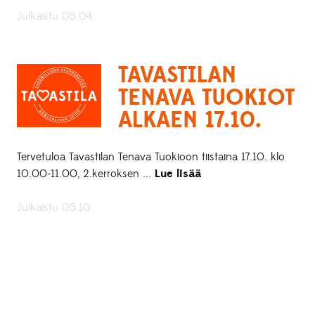
Julkaistu 05.04.
TAVASTILAN
TENAVA TUOKIOT
ALKAEN 17.10.
Tervetuloa Tavastilan Tenava Tuokioon tiistaina 17.10. klo
10.00-11.00, 2.kerroksen ...
Lue lisää
Julkaistu 05.10.