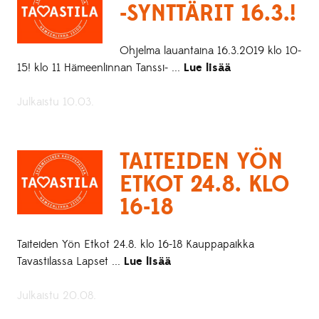
-SYNTTÄRIT 16.3.!
Ohjelma lauantaina 16.3.2019 klo 10-
15! klo 11 Hämeenlinnan Tanssi- ...
Lue lisää
Julkaistu 10.03.
TAITEIDEN YÖN
ETKOT 24.8. KLO
16-18
Taiteiden Yön Etkot 24.8. klo 16-18 Kauppapaikka
Tavastilassa Lapset ...
Lue lisää
Julkaistu 20.08.