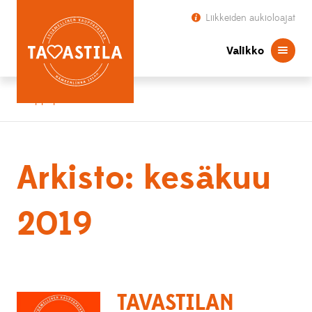
Liikkeiden aukioloajat
Valikko
Kauppapaikka Tavastila
Arkisto: kesäkuu
2019
TAVASTILAN