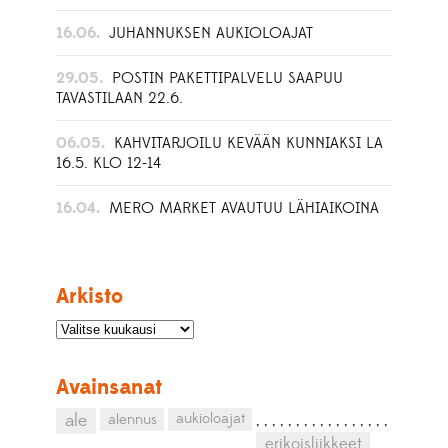
16.06.
JUHANNUKSEN AUKIOLOAJAT
29.05.
POSTIN PAKETTIPALVELU SAAPUU
TAVASTILAAN 22.6.
06.05.
KAHVITARJOILU KEVÄÄN KUNNIAKSI LA
16.5. KLO 12-14
16.04.
MERO MARKET AVAUTUU LÄHIAIKOINA
Arkisto
Avainsanat
aukioloajat
ale
alennus
,
,
,
,
,
,
,
,
,
,
,
,
,
,
,
,
,
erikoisliikkeet
,
,