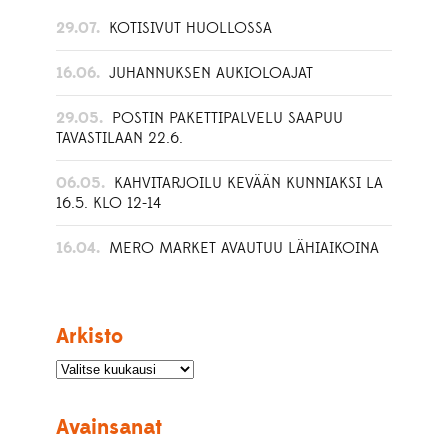
29.07.
KOTISIVUT HUOLLOSSA
16.06.
JUHANNUKSEN AUKIOLOAJAT
29.05.
POSTIN PAKETTIPALVELU SAAPUU
TAVASTILAAN 22.6.
06.05.
KAHVITARJOILU KEVÄÄN KUNNIAKSI LA
16.5. KLO 12-14
16.04.
MERO MARKET AVAUTUU LÄHIAIKOINA
Arkisto
Avainsanat