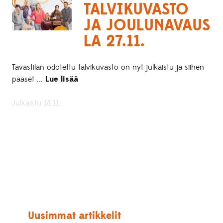
TALVIKUVASTO
JA JOULUNAVAUS
LA 27.11.
Tavastilan odotettu talvikuvasto on nyt julkaistu ja siihen
pääset ...
Lue lisää
Julkaistu 18.11.
Uusimmat artikkelit