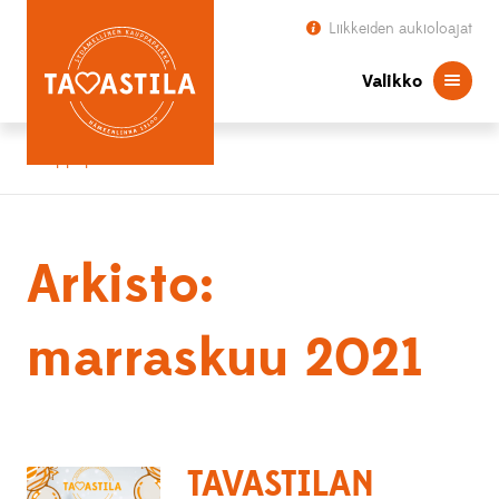
Liikkeiden aukioloajat
Valikko
Kauppapaikka Tavastila
Arkisto:
marraskuu 2021
TAVASTILAN