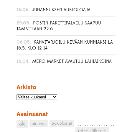
16.06.
JUHANNUKSEN AUKIOLOAJAT
29.05.
POSTIN PAKETTIPALVELU SAAPUU
TAVASTILAAN 22.6.
06.05.
KAHVITARJOILU KEVÄÄN KUNNIAKSI LA
16.5. KLO 12-14
16.04.
MERO MARKET AVAUTUU LÄHIAIKOINA
Arkisto
Avainsanat
aukioloajat
ale
alennus
,
,
,
,
,
,
,
,
,
,
,
,
,
,
,
,
,
erikoisliikkeet
,
,