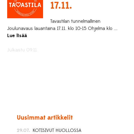
17.11.
Tavastilan tunnelmallinen
Joulunavaus lauantaina 17.11. klo 10-15 Ohjelma klo ...
Lue lisää
Julkaistu 09.11.
Uusimmat artikkelit
29.07.
KOTISIVUT HUOLLOSSA