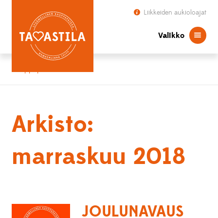
Liikkeiden aukioloajat
Valikko
Kauppapaikka Tavastila
Arkisto:
marraskuu 2018
JOULUNAVAUS