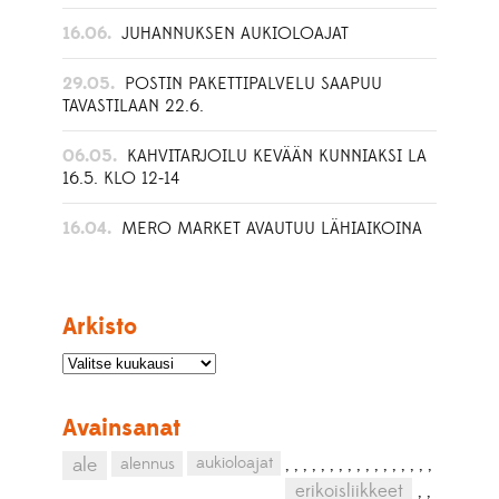
16.06.
JUHANNUKSEN AUKIOLOAJAT
29.05.
POSTIN PAKETTIPALVELU SAAPUU
TAVASTILAAN 22.6.
06.05.
KAHVITARJOILU KEVÄÄN KUNNIAKSI LA
16.5. KLO 12-14
16.04.
MERO MARKET AVAUTUU LÄHIAIKOINA
Arkisto
Avainsanat
aukioloajat
ale
alennus
,
,
,
,
,
,
,
,
,
,
,
,
,
,
,
,
,
erikoisliikkeet
,
,