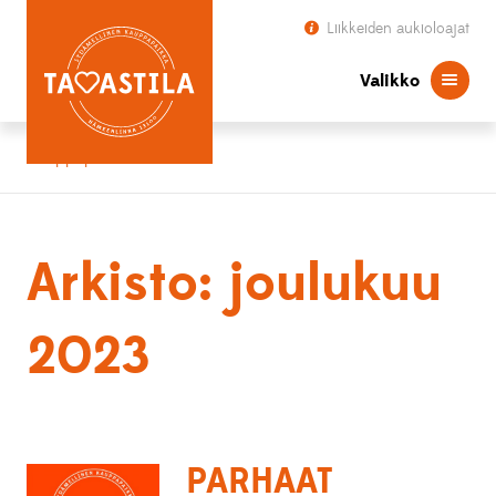
Liikkeiden aukioloajat
Valikko
Kauppapaikka Tavastila
Arkisto: joulukuu
2023
PARHAAT