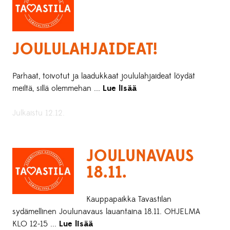
JOULULAHJAIDEAT!
Parhaat, toivotut ja laadukkaat joululahjaideat löydät
meiltä, sillä olemmehan ...
Lue lisää
Julkaistu 12.12.
JOULUNAVAUS
18.11.
Kauppapaikka Tavastilan
sydämellinen Joulunavaus lauantaina 18.11. OHJELMA
KLO 12-15 ...
Lue lisää