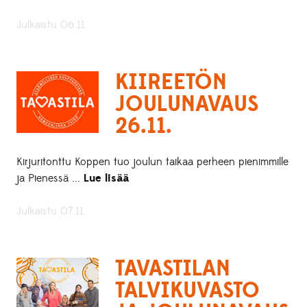
Julkaistu 06.11.
KIIREETÖN
JOULUNAVAUS
26.11.
Kirjuritonttu Koppen tuo joulun taikaa perheen pienimmille
ja Pienessä ...
Lue lisää
Julkaistu 07.11.
TAVASTILAN
TALVIKUVASTO