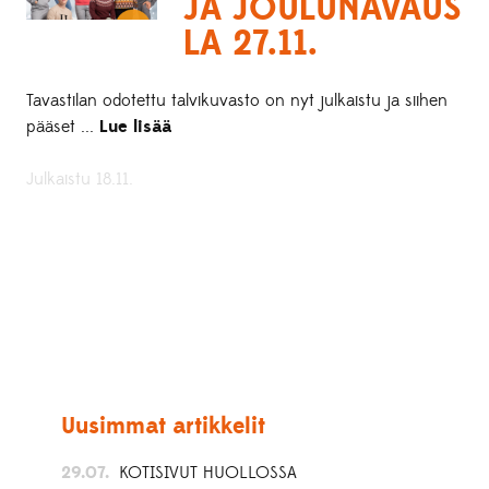
JA JOULUNAVAUS
LA 27.11.
Tavastilan odotettu talvikuvasto on nyt julkaistu ja siihen
pääset ...
Lue lisää
Julkaistu 18.11.
Uusimmat artikkelit
29.07.
KOTISIVUT HUOLLOSSA