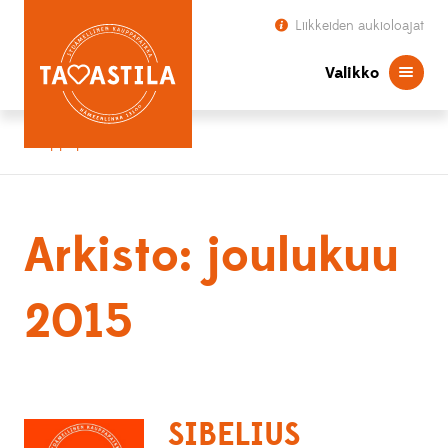
Liikkeiden aukioloajat
Valikko
Kauppapaikka Tavastila
Arkisto: joulukuu
2015
SIBELIUS