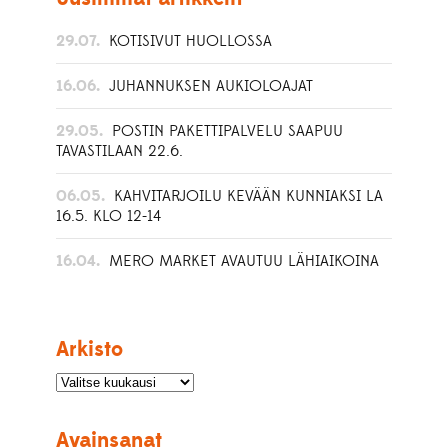
29.07.
KOTISIVUT HUOLLOSSA
16.06.
JUHANNUKSEN AUKIOLOAJAT
29.05.
POSTIN PAKETTIPALVELU SAAPUU
TAVASTILAAN 22.6.
06.05.
KAHVITARJOILU KEVÄÄN KUNNIAKSI LA
16.5. KLO 12-14
16.04.
MERO MARKET AVAUTUU LÄHIAIKOINA
Arkisto
Avainsanat