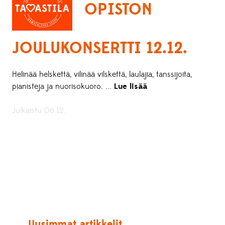
OPISTON
JOULUKONSERTTI 12.12.
Helinää helskettä, vilinää vilskettä, laulajia, tanssijoita,
pianisteja ja nuorisokuoro. ...
Lue lisää
Julkaistu 06.12.
Uusimmat artikkelit