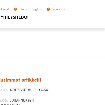
oloajat
Briefly in English
Facebook
YHTEYSTIEDOT
usimmat artikkelit
9.07.
KOTISIVUT HUOLLOSSA
6.06.
JUHANNUKSEN