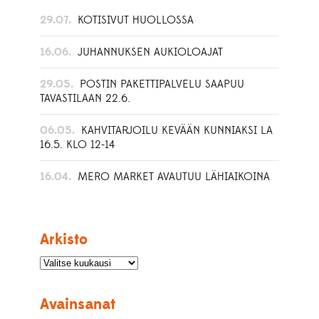
29.07.
KOTISIVUT HUOLLOSSA
16.06.
JUHANNUKSEN AUKIOLOAJAT
29.05.
POSTIN PAKETTIPALVELU SAAPUU
TAVASTILAAN 22.6.
06.05.
KAHVITARJOILU KEVÄÄN KUNNIAKSI LA
16.5. KLO 12-14
16.04.
MERO MARKET AVAUTUU LÄHIAIKOINA
Arkisto
Avainsanat