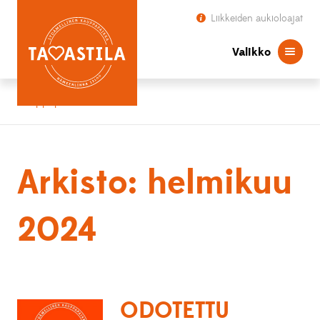
Liikkeiden aukioloajat
Valikko
Kauppapaikka Tavastila
Arkisto: helmikuu
2024
ODOTETTU