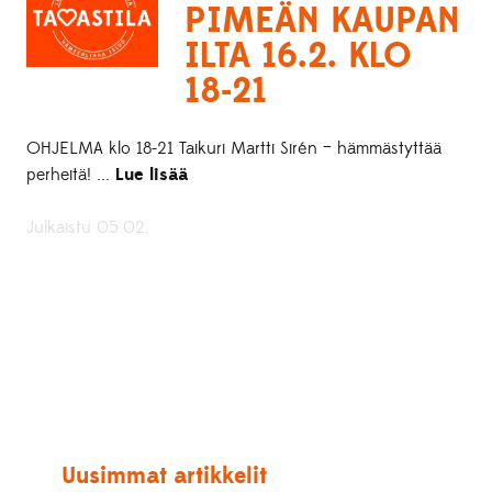
PIMEÄN KAUPAN
ILTA 16.2. KLO
18-21
OHJELMA klo 18-21 Taikuri Martti Sirén – hämmästyttää
perheitä! ...
Lue lisää
Julkaistu 05.02.
Uusimmat artikkelit