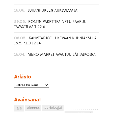
16.06.
JUHANNUKSEN AUKIOLOAJAT
29.05.
POSTIN PAKETTIPALVELU SAAPUU
TAVASTILAAN 22.6.
06.05.
KAHVITARJOILU KEVÄÄN KUNNIAKSI LA
16.5. KLO 12-14
16.04.
MERO MARKET AVAUTUU LÄHIAIKOINA
Arkisto
Avainsanat
aukioloajat
ale
alennus
,
,
,
,
,
,
,
,
,
,
,
,
,
,
,
,
,