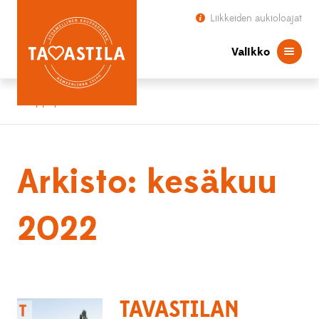
Liikkeiden aukioloajat
Valikko
Kauppapaikka Tavastila
Arkisto: kesäkuu
2022
TAVASTILAN